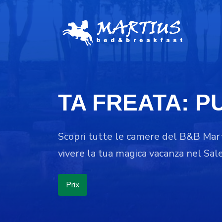
TA FREATA: P
Scopri tutte le camere del B&B Mart
vivere la tua magica vacanza nel Sal
Prix