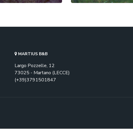
MARTIUS B&B
Largo Pozzelle, 12
73025 - Martano (LECCE)
(+39)3791501847