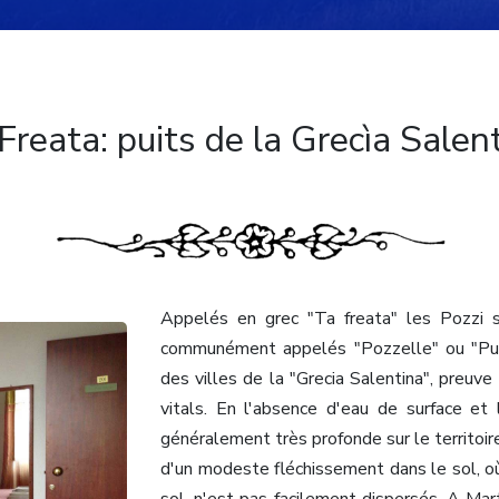
Freata: puits de la Grecìa Salen
Appelés en grec "Ta freata" les Pozzi s
communément appelés "Pozzelle" ou "Puzz
des villes de la "Grecia Salentina", preuve 
vitals. En l'absence d'eau de surface et l
généralement très profonde sur le territoi
d'un modeste fléchissement dans le sol, où l