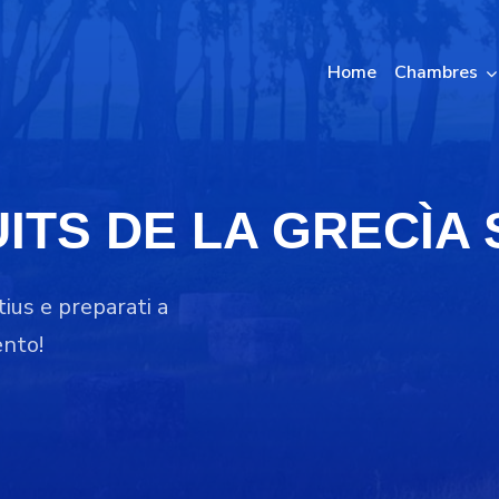
Home
Chambres
UITS DE LA GRECÌA
ius e preparati a
ento!