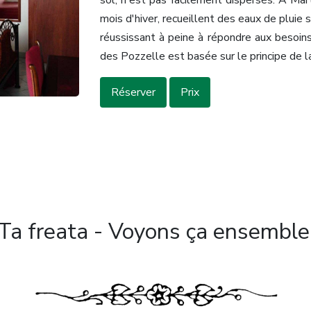
sol, n'est pas facilement dispersés. A Mart
mois d'hiver, recueillent des eaux de pluie 
réussissant à peine à répondre aux besoin
des Pozzelle est basée sur le principe de la
Réserver
Prix
Ta freata - Voyons ça ensemble